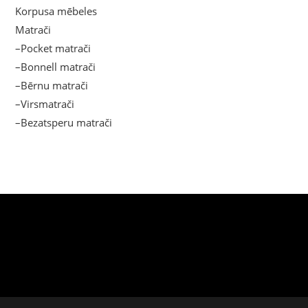
Korpusa mēbeles
Matrači
–Pocket matrači
–Bonnell matrači
–Bērnu matrači
–Virsmatrači
–Bezatsperu matrači