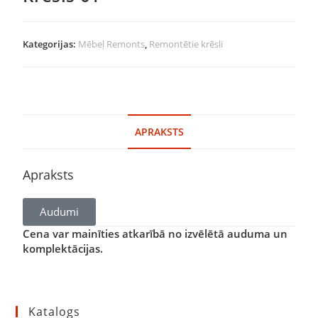
Kategorijas:
Mēbeļ Remonts
,
Remontētie krēsli
APRAKSTS
Apraksts
Audumi
Cena var mainīties atkarībā no izvēlētā auduma un
komplektācijas.
Katalogs