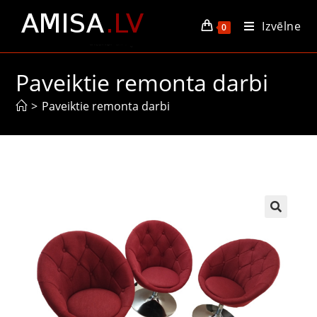
Izvēlne
0
Paveiktie remonta darbi
>
Paveiktie remonta darbi