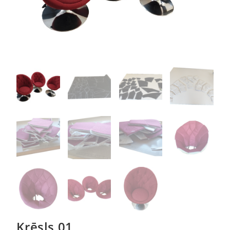
Krēsls 01