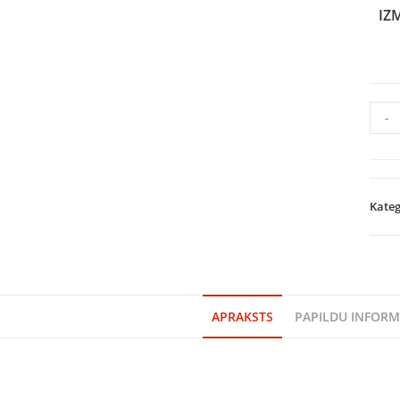
IZ
-
Kateg
APRAKSTS
PAPILDU INFORM