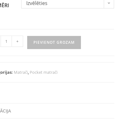
Izvēlēties
MĒRI
+
PIEVIENOT GROZAM
orijas:
Matrači
,
Pocket matrači
ĀCIJA