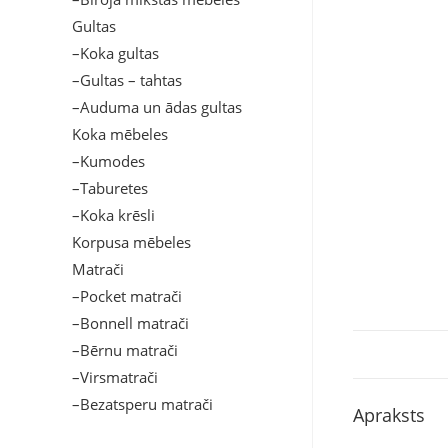
Gultas
–Koka gultas
–Gultas – tahtas
–Auduma un ādas gultas
Koka mēbeles
–Kumodes
–Taburetes
–Koka krēsli
Korpusa mēbeles
Matrači
–Pocket matrači
–Bonnell matrači
–Bērnu matrači
–Virsmatrači
–Bezatsperu matrači
Apraksts