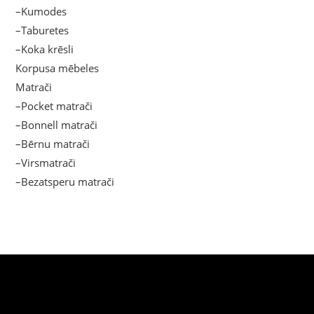
–Kumodes
–Taburetes
–Koka krēsli
Korpusa mēbeles
Matrači
–Pocket matrači
–Bonnell matrači
–Bērnu matrači
–Virsmatrači
–Bezatsperu matrači