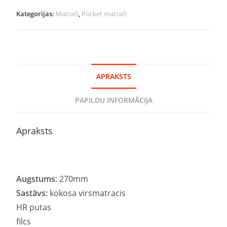
Kategorijas:
Matrači
,
Pocket matrači
APRAKSTS
PAPILDU INFORMĀCIJA
Apraksts
Augstums
: 270mm
Sastāvs:
kokosa virsmatracis
HR putas
filcs