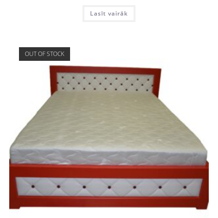
Lasīt vairāk
OUT OF STOCK