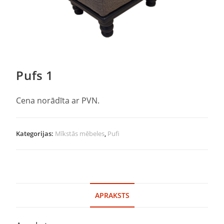
Pufs 1
Cena norādīta ar PVN.
Kategorijas:
Mīkstās mēbeles
,
Pufi
APRAKSTS