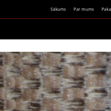
Sākums
Par mums
Paka