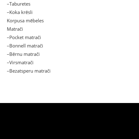
–Taburetes
–Koka krēsli
Korpusa mēbeles
Matrači
–Pocket matrači
–Bonnell matrači
–Bērnu matrači
–Virsmatrači
–Bezatsperu matrači