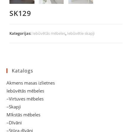
SK129
Kategorijas:
Iebūvētās mēbeles
,
Iebūvētie skapji
Katalogs
Akmens masas izlietnes
Iebūvētās mēbeles
–Virtuves mēbeles
–Skapji
Mīkstās mēbeles
–Dīvāni
–Stūra dīvāni