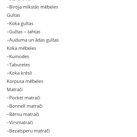
–Biroja mīkstās mēbeles
Gultas
–Koka gultas
–Gultas – tahtas
–Auduma un ādas gultas
Koka mēbeles
–Kumodes
–Taburetes
–Koka krēsli
Korpusa mēbeles
Matrači
–Pocket matrači
–Bonnell matrači
–Bērnu matrači
–Virsmatrači
–Bezatsperu matrači