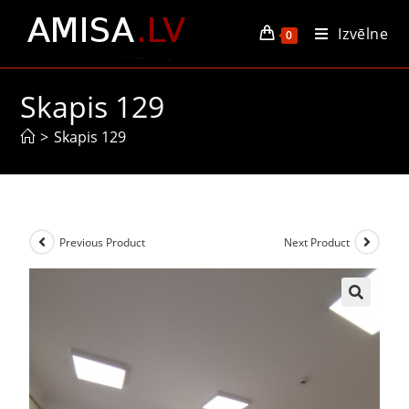
Izvēlne
0
Skapis 129
>
Skapis 129
Previous Product
Next Product