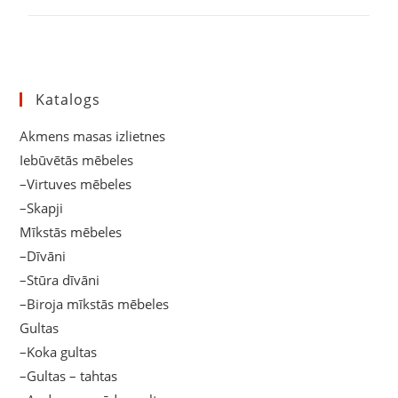
Katalogs
Akmens masas izlietnes
Iebūvētās mēbeles
–Virtuves mēbeles
–Skapji
Mīkstās mēbeles
–Dīvāni
–Stūra dīvāni
–Biroja mīkstās mēbeles
Gultas
–Koka gultas
–Gultas – tahtas