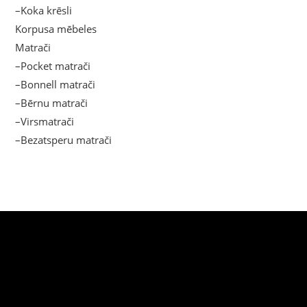
–Koka krēsli
Korpusa mēbeles
Matrači
–Pocket matrači
–Bonnell matrači
–Bērnu matrači
–Virsmatrači
–Bezatsperu matrači