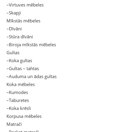
–Virtuves mēbeles
–Skapji
Mīkstās mēbeles
–Dīvāni
–Stūra dīvāni
–Biroja mīkstās mēbeles
Gultas
–Koka gultas
–Gultas – tahtas
–Auduma un ādas gultas
Koka mēbeles
–Kumodes
–Taburetes
–Koka krēsli
Korpusa mēbeles
Matrači