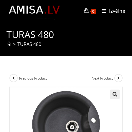
Izvēlne
0
TURAS 480
>
TURAS 480
Previous Product
Next Product