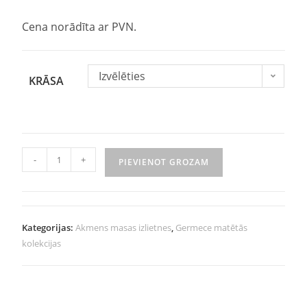
Cena norādīta ar PVN.
Izvēlēties
KRĀSA
-
+
PIEVIENOT GROZAM
Kategorijas:
Akmens masas izlietnes
,
Germece matētās
kolekcijas