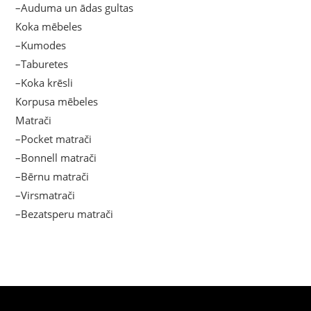
–Auduma un ādas gultas
Koka mēbeles
–Kumodes
–Taburetes
–Koka krēsli
Korpusa mēbeles
Matrači
–Pocket matrači
–Bonnell matrači
–Bērnu matrači
–Virsmatrači
–Bezatsperu matrači