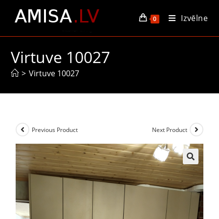
Izvēlne
0
Virtuve 10027
>
Virtuve 10027
Previous Product
Next Product