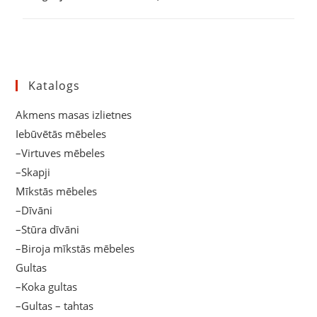
Katalogs
Akmens masas izlietnes
Iebūvētās mēbeles
–Virtuves mēbeles
–Skapji
Mīkstās mēbeles
–Dīvāni
–Stūra dīvāni
–Biroja mīkstās mēbeles
Gultas
–Koka gultas
–Gultas – tahtas