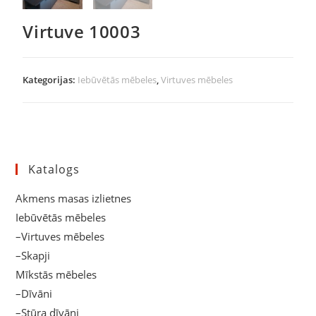
Virtuve 10003
Kategorijas:
Iebūvētās mēbeles
,
Virtuves mēbeles
Katalogs
Akmens masas izlietnes
Iebūvētās mēbeles
–Virtuves mēbeles
–Skapji
Mīkstās mēbeles
–Dīvāni
–Stūra dīvāni