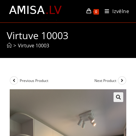
Izvēlne
0
Virtuve 10003
>
Virtuve 10003
Previous Product
Next Product