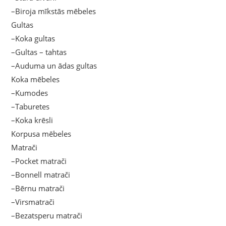
–Biroja mīkstās mēbeles
Gultas
–Koka gultas
–Gultas – tahtas
–Auduma un ādas gultas
Koka mēbeles
–Kumodes
–Taburetes
–Koka krēsli
Korpusa mēbeles
Matrači
–Pocket matrači
–Bonnell matrači
–Bērnu matrači
–Virsmatrači
–Bezatsperu matrači