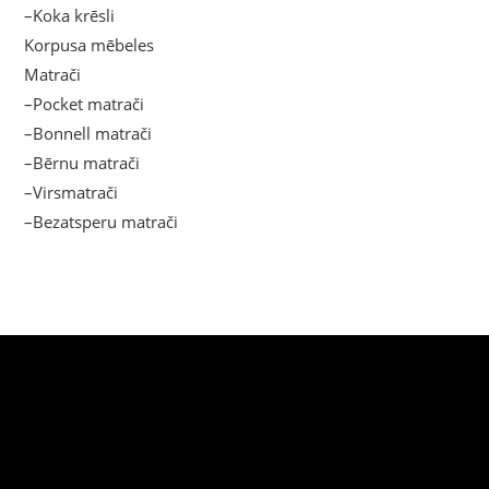
–Koka krēsli
Korpusa mēbeles
Matrači
–Pocket matrači
–Bonnell matrači
–Bērnu matrači
–Virsmatrači
–Bezatsperu matrači