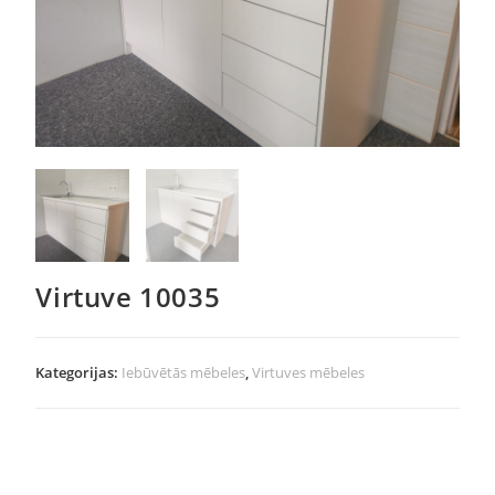
Virtuve 10035
Kategorijas:
Iebūvētās mēbeles
,
Virtuves mēbeles