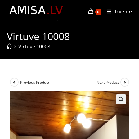
Izvēlne
0
Virtuve 10008
>
Virtuve 10008
Previous Product
Next Product