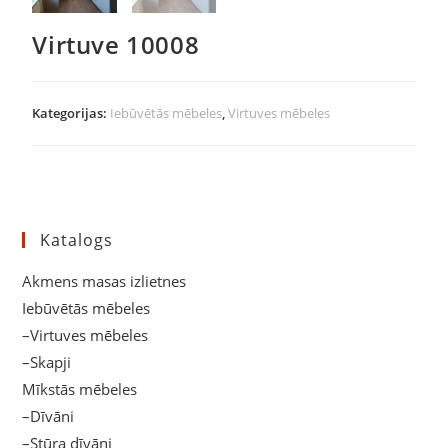
Virtuve 10008
Kategorijas:
Iebūvētās mēbeles
,
Virtuves mēbeles
Katalogs
Akmens masas izlietnes
Iebūvētās mēbeles
–Virtuves mēbeles
–Skapji
Mīkstās mēbeles
–Dīvāni
–Stūra dīvāni