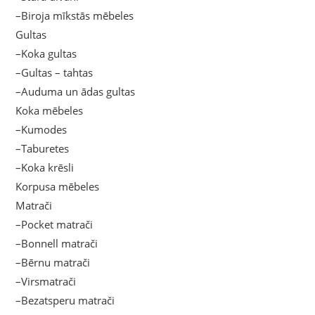
–Biroja mīkstās mēbeles
Gultas
–Koka gultas
–Gultas – tahtas
–Auduma un ādas gultas
Koka mēbeles
–Kumodes
–Taburetes
–Koka krēsli
Korpusa mēbeles
Matrači
–Pocket matrači
–Bonnell matrači
–Bērnu matrači
–Virsmatrači
–Bezatsperu matrači