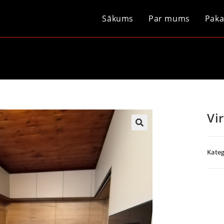
Sākums
Par mums
Paka
Vi
Kateg