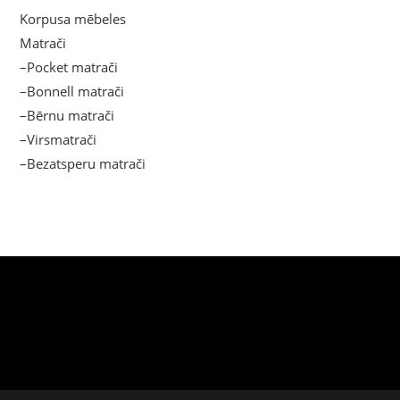
Korpusa mēbeles
Matrači
–Pocket matrači
–Bonnell matrači
–Bērnu matrači
–Virsmatrači
–Bezatsperu matrači