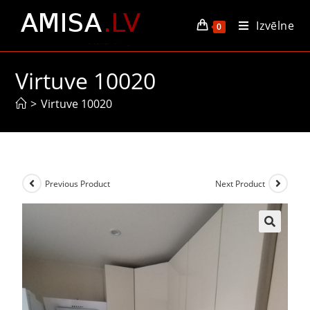
Izvēlne
0
Virtuve 10020
>
Virtuve 10020
Previous Product
Next Product