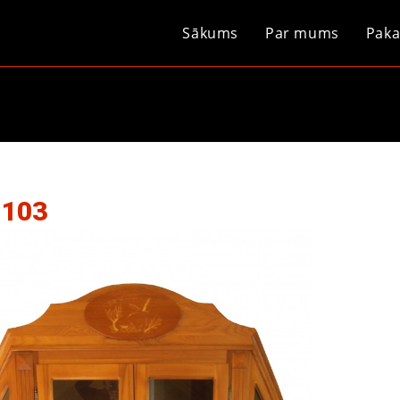
Sākums
Par mums
Paka
 103