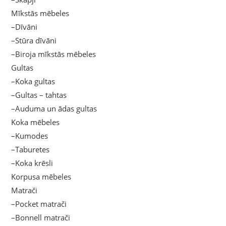
Mīkstās mēbeles
–Dīvāni
–Stūra dīvāni
–Biroja mīkstās mēbeles
Gultas
–Koka gultas
–Gultas – tahtas
–Auduma un ādas gultas
Koka mēbeles
–Kumodes
–Taburetes
–Koka krēsli
Korpusa mēbeles
Matrači
–Pocket matrači
–Bonnell matrači