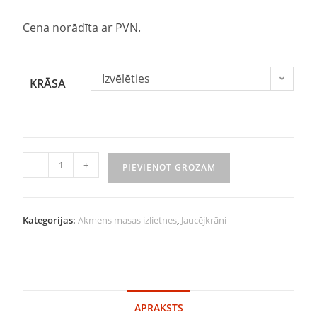
Cena norādīta ar PVN.
Izvēlēties
KRĀSA
-
+
PIEVIENOT GROZAM
Kategorijas:
Akmens masas izlietnes
,
Jaucējkrāni
APRAKSTS