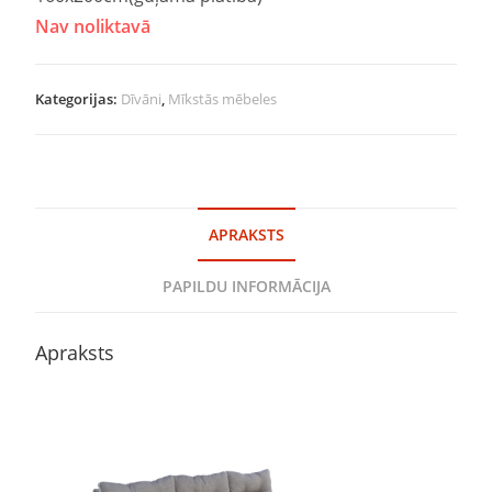
Nav noliktavā
Kategorijas:
Dīvāni
,
Mīkstās mēbeles
APRAKSTS
PAPILDU INFORMĀCIJA
Apraksts