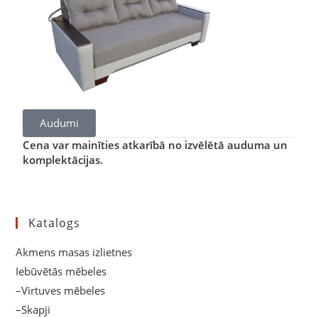
Audumi
Cena var mainīties atkarībā no izvēlētā auduma un
komplektācijas.
Katalogs
Akmens masas izlietnes
Iebūvētās mēbeles
–Virtuves mēbeles
–Skapji