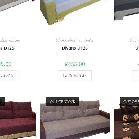
stās mēbeles
Dīvāni
,
Mīkstās mēbeles
Dīvān
s D125
Dīvāns D126
D
5.00
€
455.00
 vairāk
Lasīt vairāk
L
K
OUT OF STOCK
OUT OF 