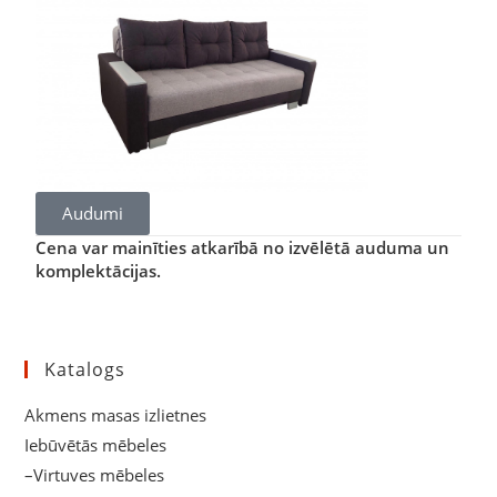
Audumi
Cena var mainīties atkarībā no izvēlētā auduma un
komplektācijas.
Katalogs
Akmens masas izlietnes
Iebūvētās mēbeles
–Virtuves mēbeles