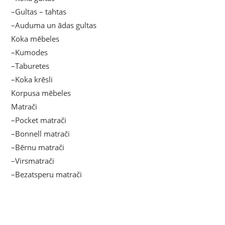
–Gultas – tahtas
–Auduma un ādas gultas
Koka mēbeles
–Kumodes
–Taburetes
–Koka krēsli
Korpusa mēbeles
Matrači
–Pocket matrači
–Bonnell matrači
–Bērnu matrači
–Virsmatrači
–Bezatsperu matrači