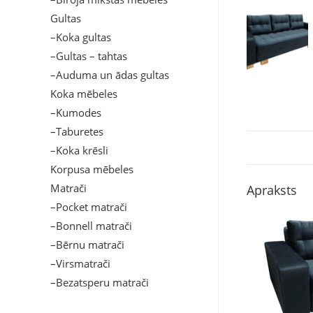
Gultas
–Koka gultas
–Gultas – tahtas
–Auduma un ādas gultas
Koka mēbeles
–Kumodes
–Taburetes
–Koka krēsli
Korpusa mēbeles
Matrači
Apraksts
–Pocket matrači
–Bonnell matrači
–Bērnu matrači
–Virsmatrači
–Bezatsperu matrači