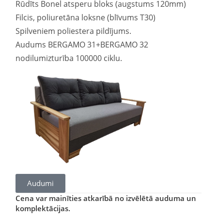
Rūdīts Bonel atsperu bloks (augstums 120mm)
Filcis, poliuretāna loksne (blīvums T30)
Spilveniem poliestera pildījums.
Audums BERGAMO 31+BERGAMO 32
nodilumizturība 100000 ciklu.
Audumi
Cena var mainīties atkarībā no izvēlētā auduma un
komplektācijas.