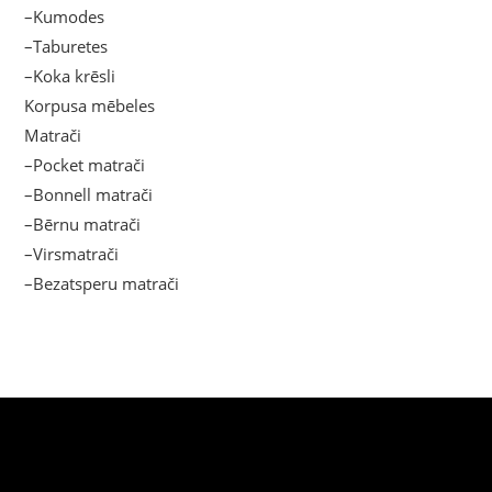
–Kumodes
–Taburetes
–Koka krēsli
Korpusa mēbeles
Matrači
–Pocket matrači
–Bonnell matrači
–Bērnu matrači
–Virsmatrači
–Bezatsperu matrači