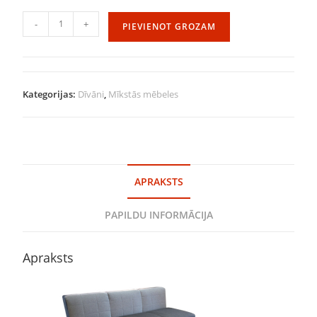
-
+
PIEVIENOT GROZAM
Kategorijas:
Dīvāni
,
Mīkstās mēbeles
APRAKSTS
PAPILDU INFORMĀCIJA
Apraksts