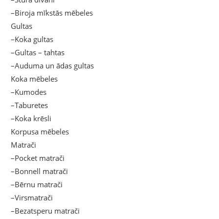
–Biroja mīkstās mēbeles
Gultas
–Koka gultas
–Gultas – tahtas
–Auduma un ādas gultas
Koka mēbeles
–Kumodes
–Taburetes
–Koka krēsli
Korpusa mēbeles
Matrači
–Pocket matrači
–Bonnell matrači
–Bērnu matrači
–Virsmatrači
–Bezatsperu matrači