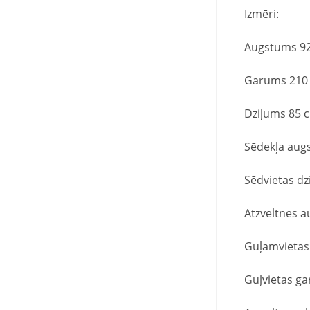
Izmēri:
Augstums 92
Garums 210
Dziļums 85 
Sēdekļa aug
Sēdvietas dz
Atzveltnes 
Guļamvietas
Guļvietas g