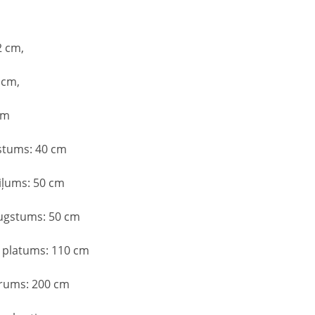
 cm,
 cm,
cm
stums: 40 cm
iļums: 50 cm
augstums: 50 cm
 platums: 110 cm
arums: 200 cm