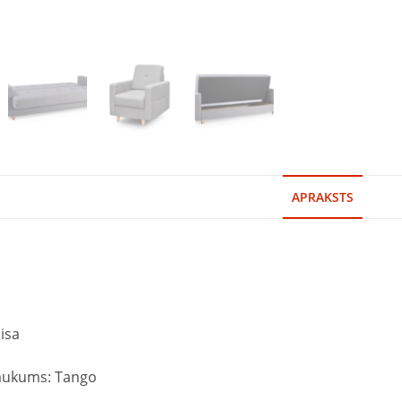
APRAKSTS
isa
aukums: Tango