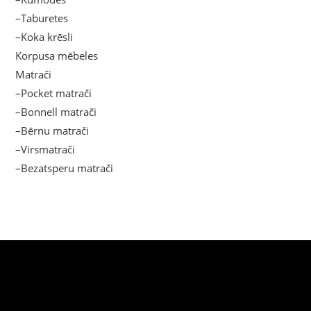
–Taburetes
–Koka krēsli
Korpusa mēbeles
Matrači
–Pocket matrači
–Bonnell matrači
–Bērnu matrači
–Virsmatrači
–Bezatsperu matrači