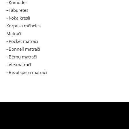
–Kumodes
–Taburetes
–Koka krēsli
Korpusa mēbeles
Matrači
–Pocket matrači
–Bonnell matrači
–Bērnu matrači
–Virsmatrači
–Bezatsperu matrači