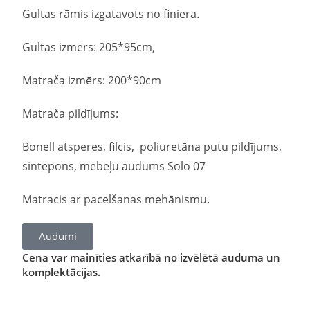
Gultas rāmis izgatavots no finiera.
Gultas izmērs: 205*95cm,
Matrača izmērs: 200*90cm
Matrača pildījums:
Bonell atsperes, filcis, poliuretāna putu pildījums,
sintepons, mēbeļu audums Solo 07
Matracis ar pacelšanas mehānismu.
Audumi
Cena var mainīties atkarībā no izvēlētā auduma un
komplektācijas.