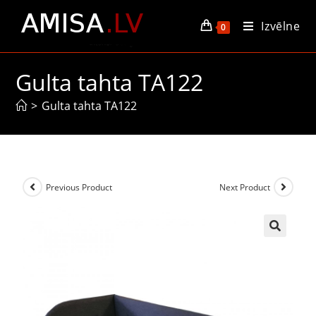
Izvēlne
0
Gulta tahta TA122
>
Gulta tahta TA122
Previous Product
Next Product