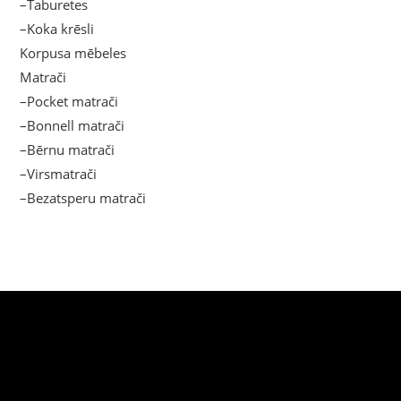
–Taburetes
–Koka krēsli
Korpusa mēbeles
Matrači
–Pocket matrači
–Bonnell matrači
–Bērnu matrači
–Virsmatrači
–Bezatsperu matrači