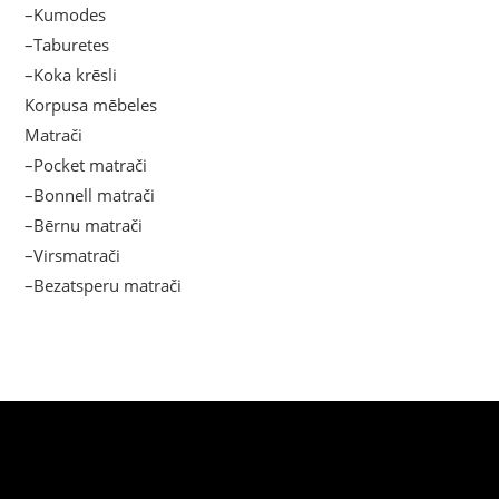
–Kumodes
–Taburetes
–Koka krēsli
Korpusa mēbeles
Matrači
–Pocket matrači
–Bonnell matrači
–Bērnu matrači
–Virsmatrači
–Bezatsperu matrači