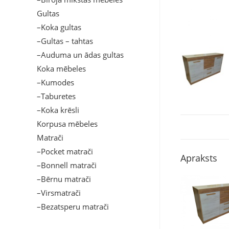
Gultas
–Koka gultas
–Gultas – tahtas
–Auduma un ādas gultas
Koka mēbeles
–Kumodes
–Taburetes
–Koka krēsli
Korpusa mēbeles
Matrači
–Pocket matrači
Apraksts
–Bonnell matrači
–Bērnu matrači
–Virsmatrači
–Bezatsperu matrači