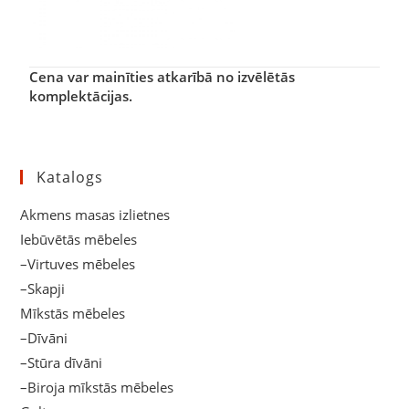
Cena var mainīties atkarībā no izvēlētās
komplektācijas.
Katalogs
Akmens masas izlietnes
Iebūvētās mēbeles
–Virtuves mēbeles
–Skapji
Mīkstās mēbeles
–Dīvāni
–Stūra dīvāni
–Biroja mīkstās mēbeles