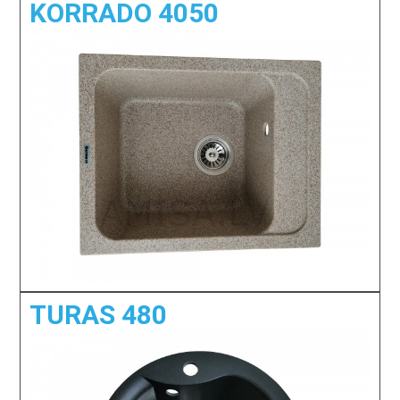
KORRADO 4050
TURAS 480