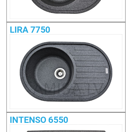
LIRA 7750
INTENSO 6550