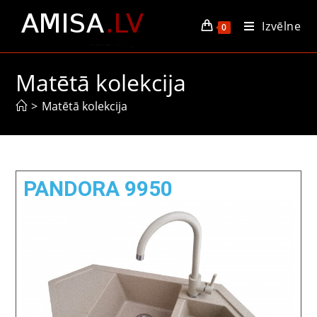
Izvēlne
0
Matētā kolekcija
>
Matētā kolekcija
PANDORA 9950