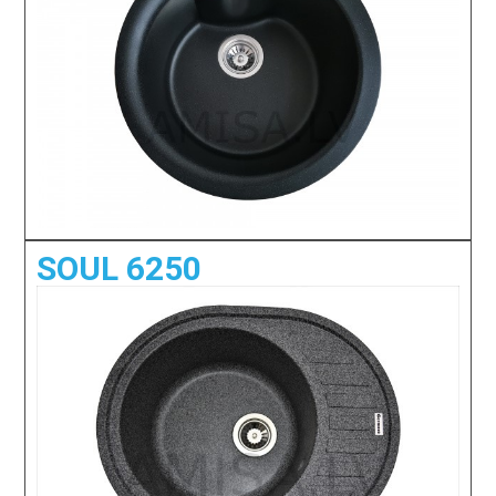
SOUL 6250