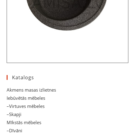
Katalogs
Akmens masas izlietnes
Iebūvētās mēbeles
–Virtuves mēbeles
–Skapji
Mīkstās mēbeles
–Dīvāni