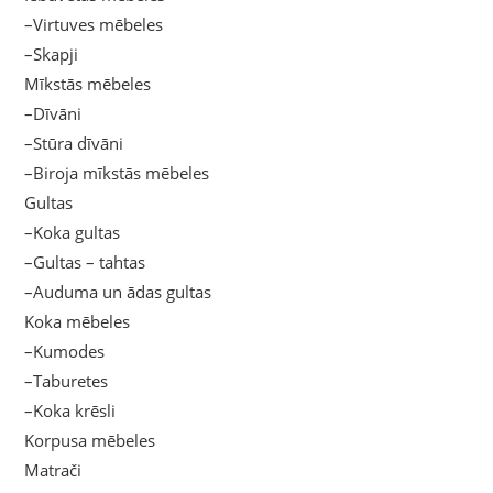
–Virtuves mēbeles
–Skapji
Mīkstās mēbeles
–Dīvāni
–Stūra dīvāni
–Biroja mīkstās mēbeles
Gultas
–Koka gultas
–Gultas – tahtas
–Auduma un ādas gultas
Koka mēbeles
–Kumodes
–Taburetes
–Koka krēsli
Korpusa mēbeles
Matrači