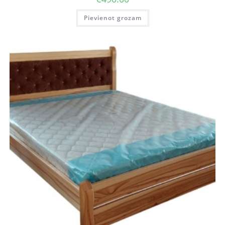
Pievienot grozam