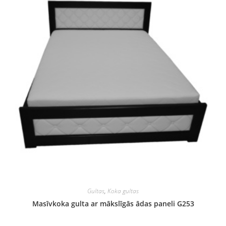
Gultas
,
Koka gultas
Masīvkoka gulta ar mākslīgās ādas paneli G253