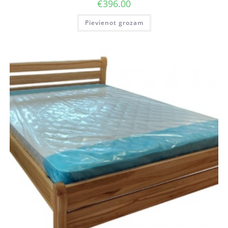
€
396.00
Pievienot grozam