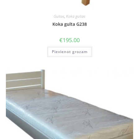
Gultas
,
Koka gultas
Koka gulta G238
€
195.00
Pievienot grozam