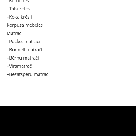
–Kumodes
–Taburetes
–Koka krēsli
Korpusa mēbeles
Matrači
–Pocket matrači
–Bonnell matrači
–Bērnu matrači
–Virsmatrači
–Bezatsperu matrači