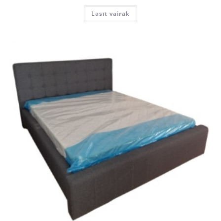
Lasīt vairāk