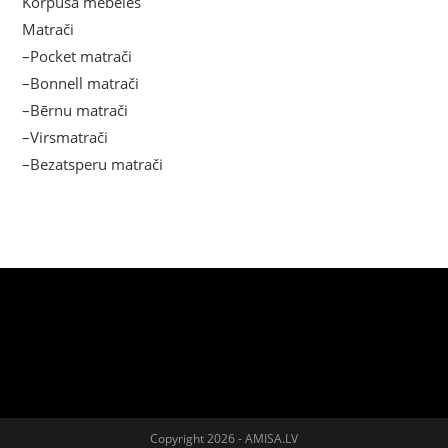
Korpusa mēbeles
Matrači
–Pocket matrači
–Bonnell matrači
–Bērnu matrači
–Virsmatrači
–Bezatsperu matrači
Copyright 2026 - AMISA.LV