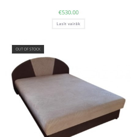
€
530.00
Lasīt vairāk
OUT OF STOCK