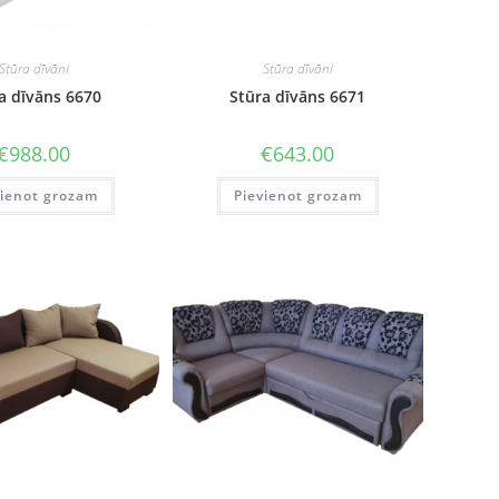
Stūra dīvāni
Stūra dīvāni
a dīvāns 6670
Stūra dīvāns 6671
€
988.00
€
643.00
vienot grozam
Pievienot grozam