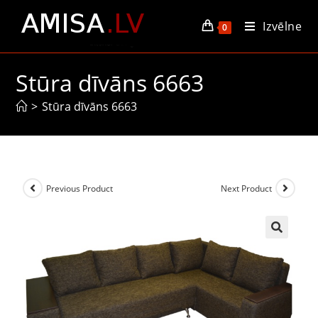
Izvēlne
0
Stūra dīvāns 6663
>
Stūra dīvāns 6663
Previous Product
Next Product