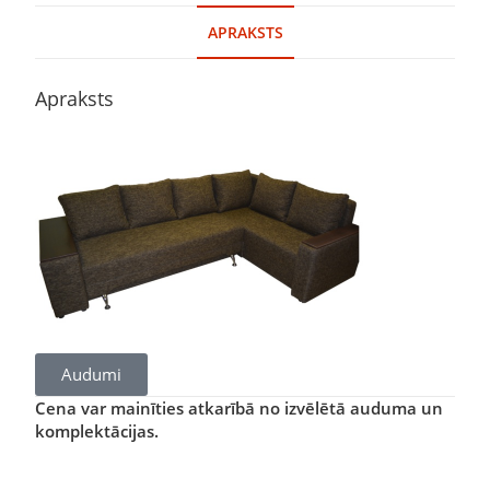
APRAKSTS
Apraksts
Audumi
Cena var mainīties atkarībā no izvēlētā auduma un
komplektācijas.