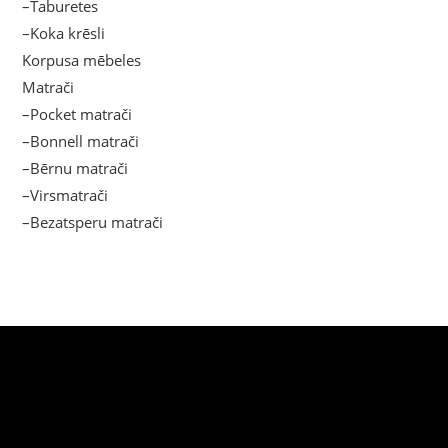
–Taburetes
–Koka krēsli
Korpusa mēbeles
Matrači
–Pocket matrači
–Bonnell matrači
–Bērnu matrači
–Virsmatrači
–Bezatsperu matrači