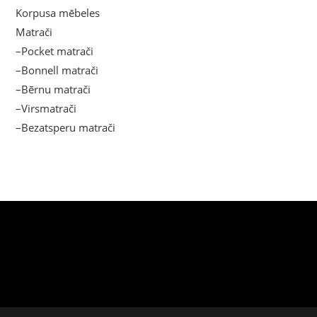
Korpusa mēbeles
Matrači
–Pocket matrači
–Bonnell matrači
–Bērnu matrači
–Virsmatrači
–Bezatsperu matrači