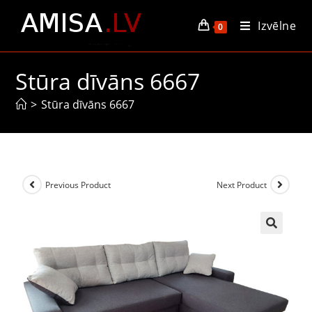
Izvēlne
0
Stūra dīvāns 6667
>
Stūra dīvāns 6667
Previous Product
Next Product