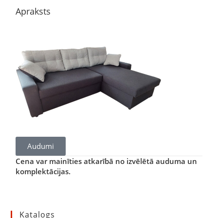
Apraksts
Audumi
Cena var mainīties atkarībā no izvēlētā auduma un
komplektācijas.
Katalogs