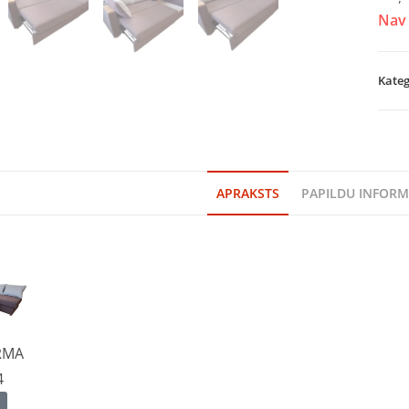
Nav 
Kateg
APRAKSTS
PAPILDU INFORM
RMA
4