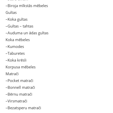
–Biroja mīkstās mēbeles
Gultas
–Koka gultas
–Gultas – tahtas
–Auduma un ādas gultas
Koka mēbeles
–Kumodes
–Taburetes
–Koka krēsli
Korpusa mēbeles
Matrači
–Pocket matrači
–Bonnell matrači
–Bērnu matrači
–Virsmatrači
–Bezatsperu matrači