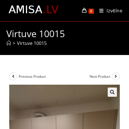
Izvēlne
0
Virtuve 10015
>
Virtuve 10015
Previous Product
Next Product