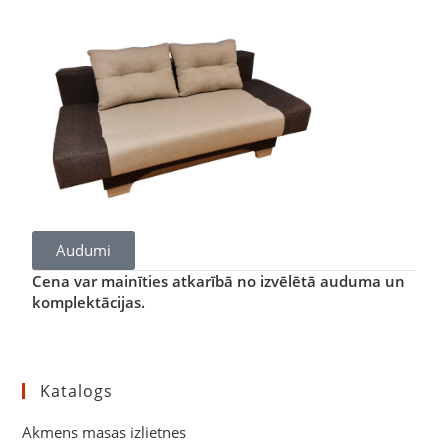
Audumi
Cena var mainīties atkarībā no izvēlētā auduma un
komplektācijas.
Katalogs
Akmens masas izlietnes