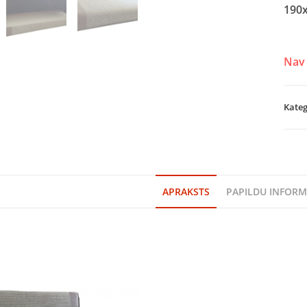
190x
Nav 
Kateg
APRAKSTS
PAPILDU INFORM