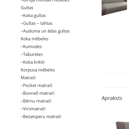
Gultas
–Koka gultas
–Gultas – tahtas
–Auduma un ādas gultas
Koka mēbeles
–Kumodes
–Taburetes
–Koka krēsli
Korpusa mēbeles
Matrači
–Pocket matrači
–Bonnell matrači
Apraksts
–Bērnu matrači
–Virsmatrači
–Bezatsperu matrači