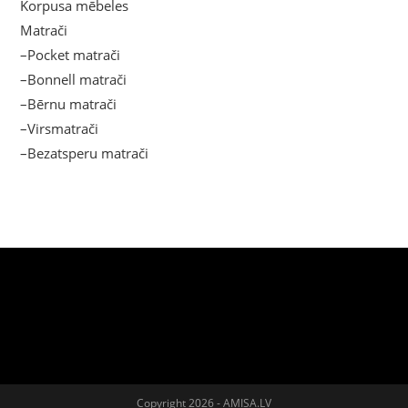
Korpusa mēbeles
Matrači
–Pocket matrači
–Bonnell matrači
–Bērnu matrači
–Virsmatrači
–Bezatsperu matrači
Copyright 2026 - AMISA.LV