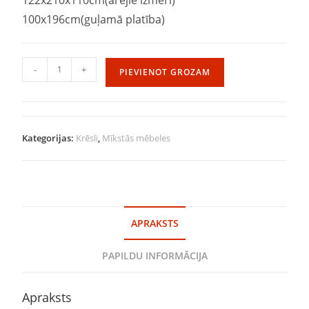
100x196cm(guļamā platība)
-
+
PIEVIENOT GROZAM
Kategorijas:
Krēsli
,
Mīkstās mēbeles
APRAKSTS
PAPILDU INFORMĀCIJA
Apraksts