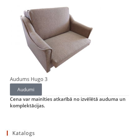
Audums Hugo 3
Audumi
Cena var mainīties atkarībā no izvēlētā auduma un
komplektācijas.
Katalogs