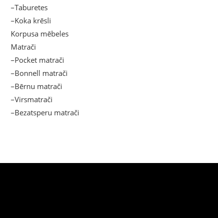
–Taburetes
–Koka krēsli
Korpusa mēbeles
Matrači
–Pocket matrači
–Bonnell matrači
–Bērnu matrači
–Virsmatrači
–Bezatsperu matrači