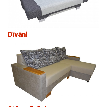
Dīvāni