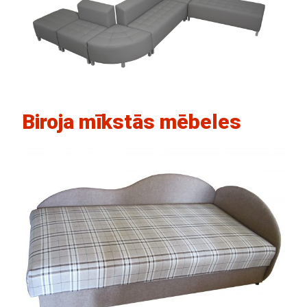
Biroja mīkstās mēbeles