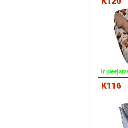
K120
Ir pieejam
K116