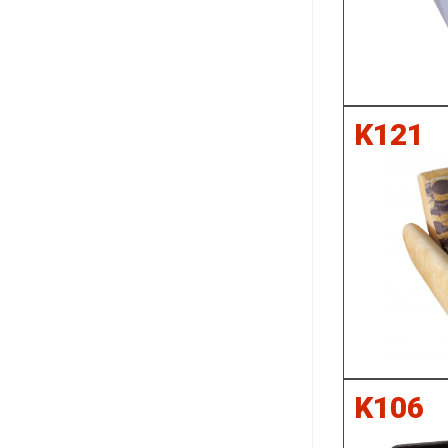
K121
K106