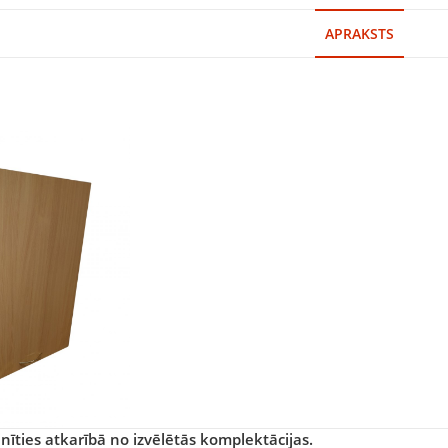
APRAKSTS
īties atkarībā no izvēlētās komplektācijas.