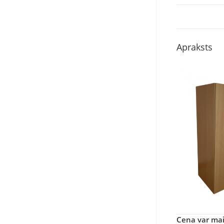
Apraksts
Cena var main