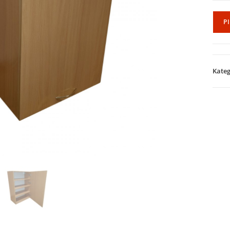
P
Kateg