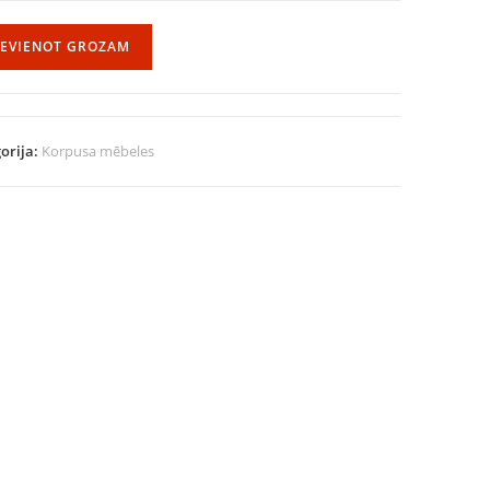
IEVIENOT GROZAM
orija:
Korpusa mēbeles