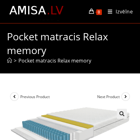
Izvēlne
0
Pocket matracis Relax
memory
>
Pocket matracis Relax memory
Previous Product
Next Product