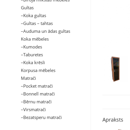
Gultas
–Koka gultas
–Gultas – tahtas
–Auduma un ādas gultas
Koka mēbeles
–Kumodes
–Taburetes
–Koka krēsli
Korpusa mēbeles
Matrači
–Pocket matrači
–Bonnell matrači
–Bērnu matrači
–Virsmatrači
–Bezatsperu matrači
Apraksts