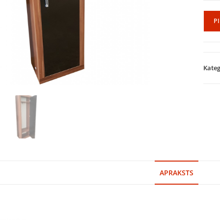
P
Kateg
APRAKSTS