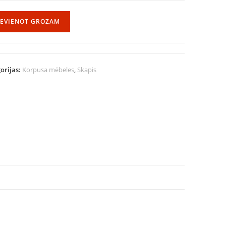
IEVIENOT GROZAM
orijas:
Korpusa mēbeles
,
Skapis